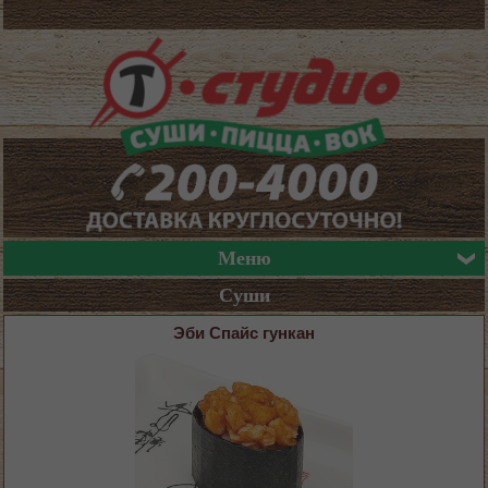
Меню
Суши
Эби Спайс гункан