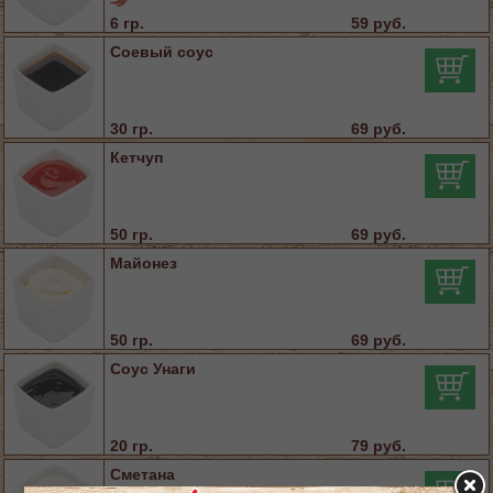
6 гр.
59 руб.
Соевый соус
30 гр.
69 руб.
Кетчуп
50 гр.
69 руб.
Майонез
50 гр.
69 руб.
Соус Унаги
20 гр.
79 руб.
Сметана