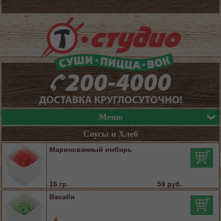
Меню
Соусы и Хлеб
Маринованный имбирь
16 гр.
59 руб.
Васаби