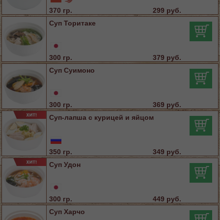
370 гр.
299 руб.
Суп Торитаке
300 гр.
379 руб.
Суп Суимоно
300 гр.
369 руб.
Суп-лапша с курицей и яйцом
350 гр.
349 руб.
Суп Удон
300 гр.
449 руб.
Суп Харчо