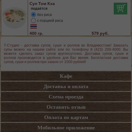
Суп Том Кха
подаётся
без риса
с порцией риса
400 гр.
579 руб.
Т-Студио - доставка супов, суши и роллов во Владивостоке! Заказать
супы можно на нашем сайте или по телефону 8 (423) 200-4000. Вы
можете сделать заказ супов круглосуточно. Доставка супов, суши и
роллов производится в удобное для Вас время. Бесплатная доставка
супов, суши и роллов при заказе от 1500 рублей!
Кафе
Доставка и оплата
Схема проезда
Оставить отзыв
Оплата по картам
Мобильное приложение